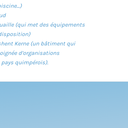
piscine…)
hud
ouaille (qui met des équipements
disposition)
ashent Kerne (un bâtiment qui
oignée d’organisations
 pays quimpérois).