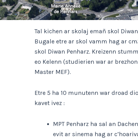
Tal kichen ar skolaj emañ skol Diwan
Bugale etre ar skol vamm hag ar cm
skol Diwan Penharz. Kreizenn stum
eo Kelenn (studierien war ar brezhon
Master MEF).
Etre 5 ha 10 munutenn war droad dio
kavet ivez :
MPT Penharz ha sal an Dachen
evit ar sinema hag ar c’hoariv