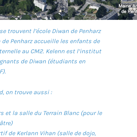
 se trouvent l’école Diwan de Penharz
n de Penharz accueille les enfants de
ternelle au CM2. Kelenn est l’institut
gnants de Diwan (étudiants en
F).
d, on trouve aussi :
 et la salle du Terrain Blanc (pour le
âtre)
if de Kerlann Vihan (salle de dojo,