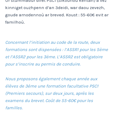
Ur stummadur diret PSC1 (Sikourioù kentañ) a vez
kinniget ouzhpenn d’an 3deidi, war daou zevezh,
goude arnodennoù ar breved. Koust : 55-60€ evit ar
familhoù.
Concernant l’initiation au code de la route, deux
formations sont dispensées : l’ASSR1 pour les 5ème
et l’ASSR2 pour les 3ème. L’ASSR2 est obligatoire
pour s’inscrire au permis de conduire.
Nous proposons également chaque année aux
élèves de 3ème une formation facultative PSC1
(Premiers secours), sur deux jours, après les
examens du brevet. Coût de 55-60€ pour les
familles.