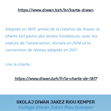
https://www.diwan.bzh/br/karta-diwan
Adoptée en 1977, année de la création de Diwan, la
Charte fait partie des textes fondateurs, avec les
statuts de l’association, révisés en 2016 et la
convention de réseau adoptée en 2011.
Lire la charte :
https://www.diwan.bzh/fr/la-charte-de-1977
SKOLAJ DIWAN JAKEZ RIOU KEMPER
Collège Diwan Jakez Riou Quimper